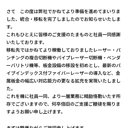
さて この度は弊社でかねてより準備を進めてまいりま
した、統合・移転を完了しましたのでお知らせいたしま
す。
これもひとえに皆様のご支援のたまものと社員一同感謝
いたしております。
移転先ではかねてより稼働しておりましたレーザー・パ
ンチングの複合切断機やパイプレーザー切断機・ベンダ
ーバリトリ機等、板金設備の移設を初めとし、最新のパ
イプインデックス付ファイバーレーザーの導入など、金
属板金の幅広い対応能力の更なる拡充を実現いたしまし
た。
これを機に社員一同、より一層業務に精励恪勤いたす所
存でございますので、何卒倍旧のご支援ご鞭撻を賜りま
すようお願い申し上げます。
まずは略儀ながらご挨拶申し上げます。