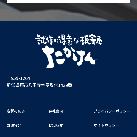
〒959-1264
新潟県燕市八王寺字屋敷付1439番
高賢の強み
会社案内
プライバシーポリシー
設備紹介
お知らせ
サイトポリシー