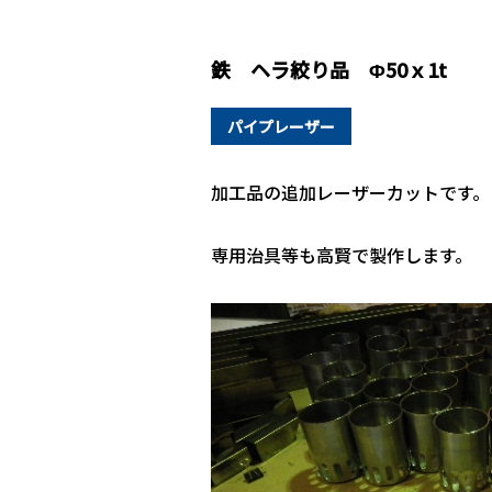
鉄 ヘラ絞り品 Φ50ｘ1t
パイプレーザー
加工品の追加レーザーカットです。
専用治具等も高賢で製作します。