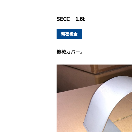
SECC 1.6t
精密板金
機械カバー。