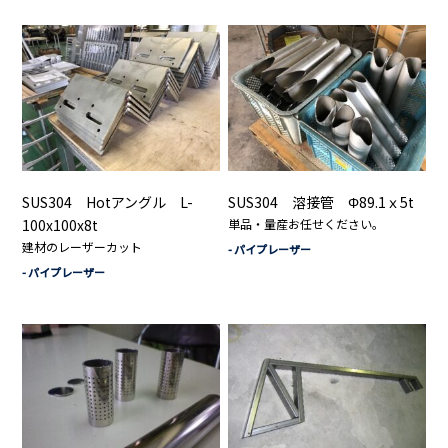
SUS304 Hotアングル L-
SUS304 溶接管 Φ89.1ｘ5t
100x100x8t
単品・量産お任せください。
建材のレーザーカット
- パイプレーザー
- パイプレーザー