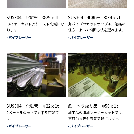
SUS304 化粧管 Φ25ｘ1t
SUS304 化粧管 Φ34ｘ2t
ワイヤーカットよりコスト削減にな
丸パイプのカットサンプル。溶接の
ります
仕方によって切断方法を選べます。
- パイプレーザー
- パイプレーザー
SUS304 化粧管 Φ22ｘ1t
鉄 ヘラ絞り品 Φ50ｘ1t
2メートルの長さでも半割可能で
加工品の追加レーザーカットです。
す。
専用治具等も高賢で製作します。
- パイプレーザー
- パイプレーザー