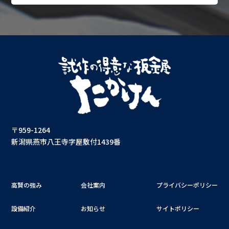
〒959-1264
新潟県燕市八王寺字屋敷付1439番
高賢の強み
会社案内
プライバシーポリシー
設備紹介
お知らせ
サイトポリシー